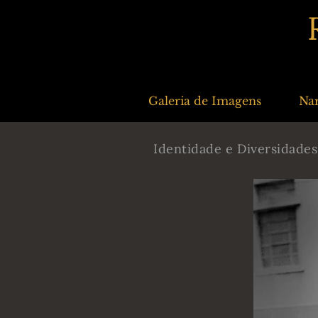
Galeria de Imagens
Nar
Identidade e Diversidades