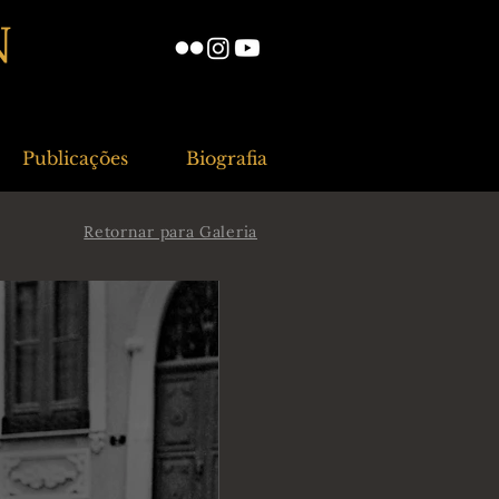
N
Publicações
Biografia
Retornar para Galeria